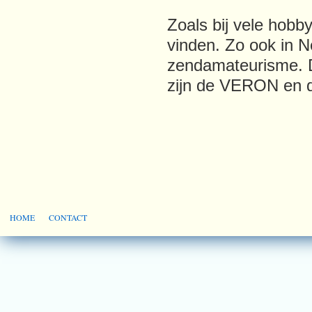
Zoals bij vele hobby
vinden. Zo ook in N
zendamateurisme. D
zijn de VERON en 
HOME
CONTACT