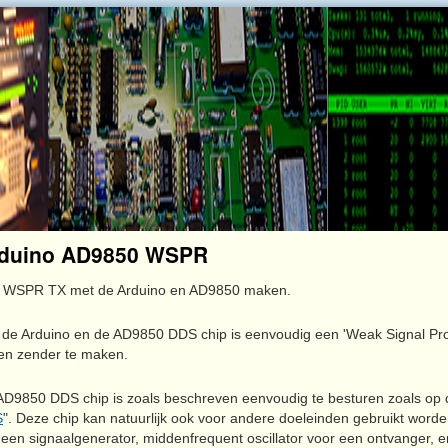
duino AD9850 WSPR
 WSPR TX met de Arduino en AD9850 maken.
 de Arduino en de AD9850 DDS chip is eenvoudig een 'Weak Signal P
en zender te maken.
AD9850 DDS chip is zoals beschreven eenvoudig te besturen zoals op 
S
". Deze chip kan natuurlijk ook voor andere doeleinden gebruikt word
een signaalgenerator, middenfrequent oscillator voor een ontvanger, e