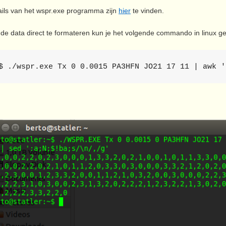
ails van het wspr.exe programma zijn
hier
te vinden.
de data direct te formateren kun je het volgende commando in linux g
$ ./wspr.exe Tx 0 0.0015 PA3HFN JO21 17 11 | awk '