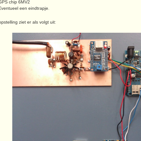
GPS chip 6MV2
Eventueel een eindtrapje.
pstelling ziet er als volgt uit: