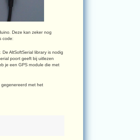
duino. Deze kan zeker nog
s code:
De AltSoftSerial library is nodig
al poort geeft bij uitlezen
Heb je een GPS module die met
s gegenereerd met het