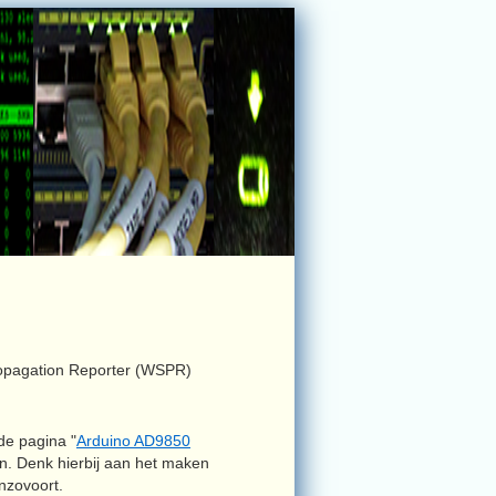
ropagation Reporter (WSPR)
de pagina "
Arduino AD9850
en. Denk hierbij aan het maken
nzovoort.