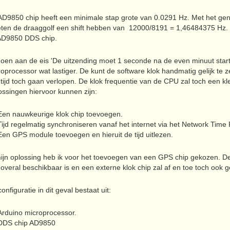
AD9850 chip heeft een minimale stap grote van
0.0291 Hz. Met het ge
ten de draaggolf een shift hebben van 12000/8191 = 1,46484375 Hz. D
AD9850 DDS chip.
doen aan de eis 'De uitzending moet 1 seconde na de even minuut star
oprocessor wat lastiger. De kunt de software klok handmatig gelijk te 
tijd toch gaan verlopen. De klok frequentie van de CPU zal toch een kl
ossingen hiervoor kunnen zijn:
Een nauwkeurige klok chip toevoegen.
Tijd regelmatig synchroniseren vanaf het internet via het Network Time 
Een GPS module toevoegen en hieruit de tijd uitlezen.
ijn oplossing heb ik voor het toevoegen van een GPS chip gekozen. De 
 overal beschikbaar is en een externe klok chip zal af en toe toch ook 
onfiguratie in dit geval bestaat uit:
Arduino microprocessor.
DDS chip AD9850