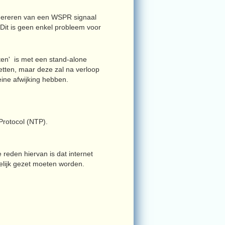
nereren van een WSPR signaal
it is geen enkel probleem voor
ten' is met een stand-alone
zetten, maar deze zal na verloop
eine afwijking hebben.
Protocol (NTP).
reden hiervan is dat internet
gelijk gezet moeten worden.