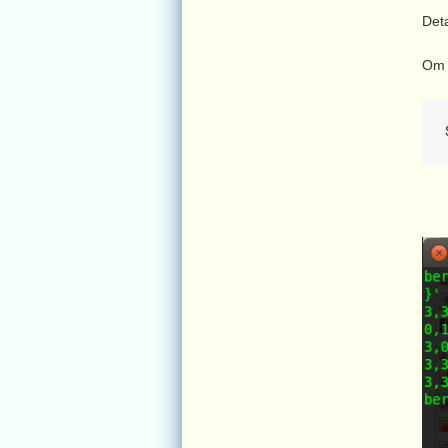
Det
Om 