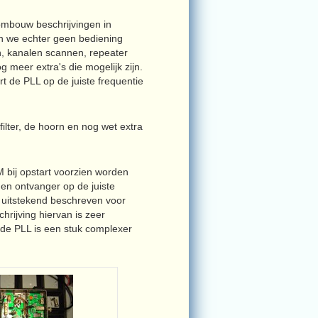
ombouw beschrijvingen in
en we echter geen bediening
n, kanalen scannen, repeater
 meer extra's die mogelijk zijn.
rt de PLL op de juiste frequentie
filter, de hoorn en nog wet extra
bij opstart voorzien worden
 en ontvanger op de juiste
uitstekend beschreven voor
rijving hiervan is zeer
 de PLL is een stuk complexer