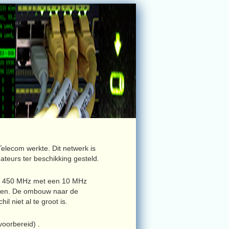
elecom werkte. Dit netwerk is
teurs ter beschikking gesteld.
er 450 MHz met een 10 MHz
rken. De ombouw naar de
 niet al te groot is.
orbereid) .