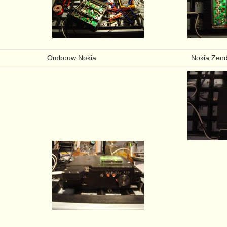
Ombouw Nokia
Nokia Zend/