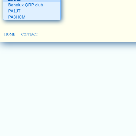
Benelux QRP club
PA1JT
PA3HCM
HOME
CONTACT