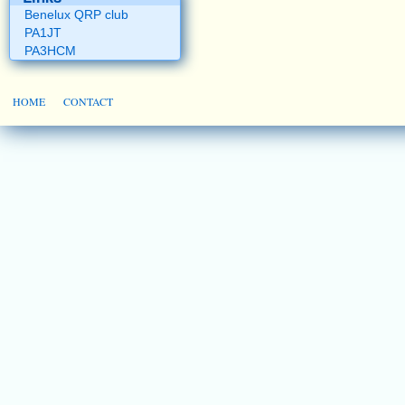
Benelux QRP club
PA1JT
PA3HCM
HOME
CONTACT